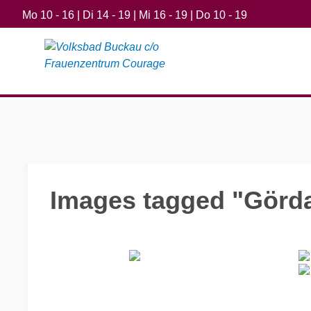
Mo 10 - 16 | Di 14 - 19 | Mi 16 - 19 | Do 10 - 19
Images tagged "Görd