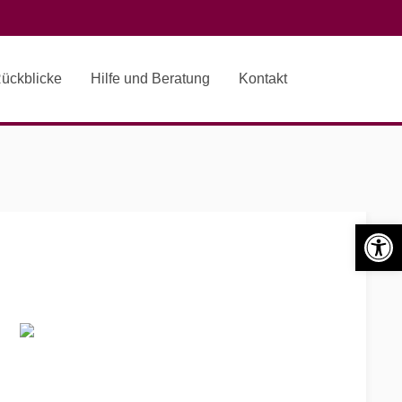
ückblicke
Hilfe und Beratung
Kontakt
Search o
Werkzeugle