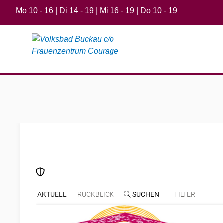
Mo 10 - 16 | Di 14 - 19 | Mi 16 - 19 | Do 10 - 19