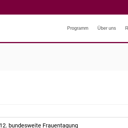
Programm
Über uns
R