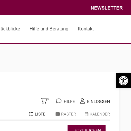
ückblicke
Hilfe und Beratung
Kontakt
Search o
Werkzeugle