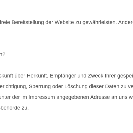
rfreie Bereitstellung der Website zu gewährleisten. And
en?
Auskunft über Herkunft, Empfänger und Zweck Ihrer ges
Berichtigung, Sperrung oder Löschung dieser Daten zu v
 unter der im Impressum angegebenen Adresse an uns we
sbehörde zu.