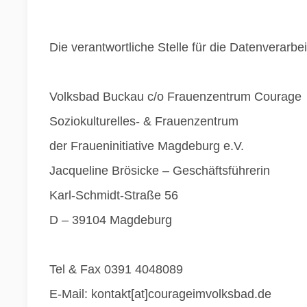
Die verantwortliche Stelle für die Datenverarbei
Volksbad Buckau c/o Frauenzentrum Courage
Soziokulturelles- & Frauenzentrum
der Fraueninitiative Magdeburg e.V.
Jacqueline Brösicke – Geschäftsführerin
Karl-Schmidt-Straße 56
D – 39104 Magdeburg
Tel & Fax 0391 4048089
E-Mail: kontakt[at]courageimvolksbad.de