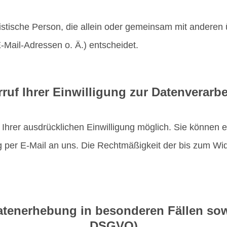
juristische Person, die allein oder gemeinsam mit andere
ail-Adressen o. Ä.) entscheidet.
ruf Ihrer Einwilligung zur Datenverarb
hrer ausdrücklichen Einwilligung möglich. Sie können eine
ng per E-Mail an uns. Die Rechtmäßigkeit der bis zum Wid
tenerhebung in besonderen Fällen sow
DSGVO)