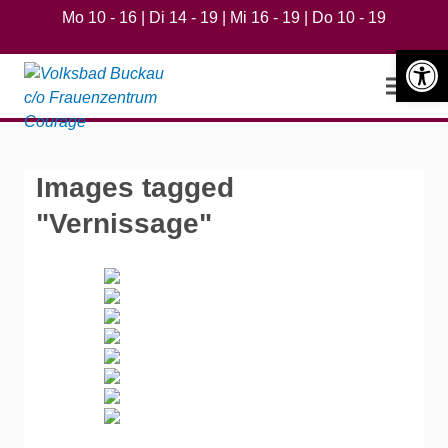
Mo 10 - 16 | Di 14 - 19 | Mi 16 - 19 | Do 10 - 19
Werkzeugle
Open m
Images tagged
"Vernissage"