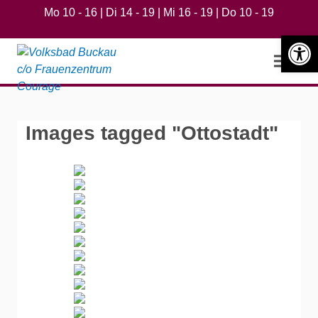
Mo 10 - 16 | Di 14 - 19 | Mi 16 - 19 | Do 10 - 19
Werkzeugle
Open m
Images tagged "Ottostadt"