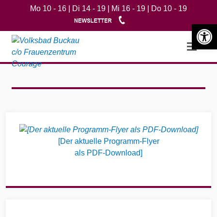
Mo 10 - 16 | Di 14 - 19 | Mi 16 - 19 | Do 10 - 19
Werkzeugle
Open m
Widgets
[Der aktuelle Programm-Flyer
als PDF-Download]