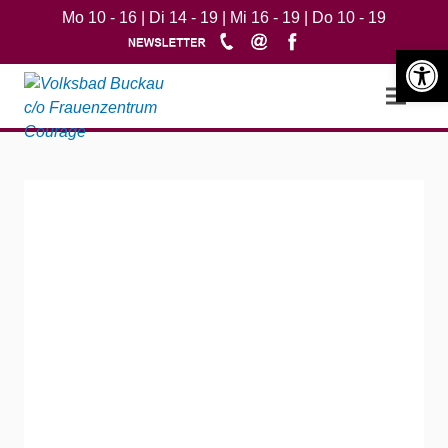
Mo 10 - 16 | Di 14 - 19 | Mi 16 - 19 | Do 10 - 19
Werkzeugle
Open m